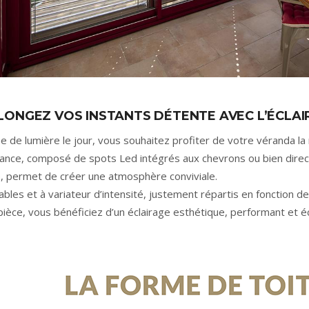
ONGEZ VOS INSTANTS DÉTENTE AVEC L’ÉCLAI
e de lumière le jour, vous souhaitez profiter de votre véranda la
ance, composé de spots Led intégrés aux chevrons ou bien dire
e, permet de créer une atmosphère conviviale.
ables et à variateur d’intensité, justement répartis en fonction de
pièce, vous bénéficiez d’un éclairage esthétique, performant et 