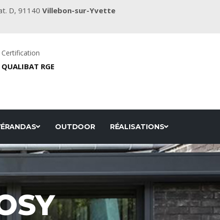
at. D, 91140
Villebon-sur-Yvette
Certification
QUALIBAT RGE
VÉRANDAS
OUTDOOR
RÉALISATIONS
OSY