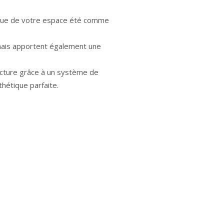
mique de votre espace été comme
é mais apportent également une
ructure grâce à un système de
thétique parfaite.