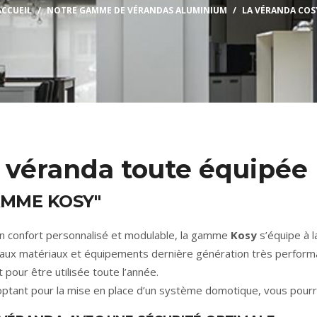
ACCUEIL
NOTRE GAMME DE VÉRANDAS ALUMINIUM
LA VÉRANDA COS
 véranda toute équipée
AMME KOSY"
n confort personnalisé et modulable, la gamme
Kosy
s’équipe à 
aux matériaux et équipements dernière génération très performan
t pour être utilisée toute l’année.
optant pour la mise en place d’un système domotique, vous pourrez