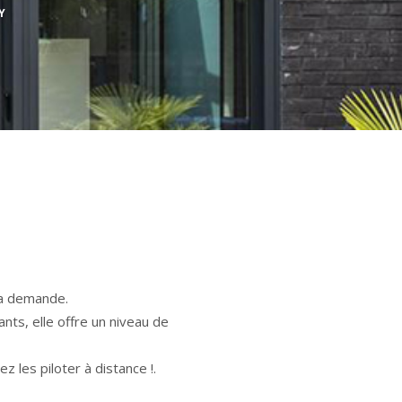
Y
la demande.
ts, elle offre un niveau de
 les piloter à distance !.