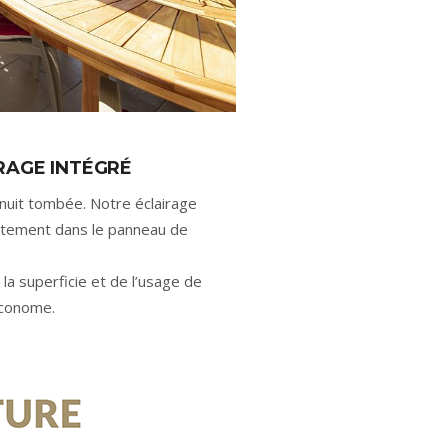
RAGE INTÉGRÉ
 nuit tombée. Notre éclairage
ctement dans le panneau de
 la superficie et de l’usage de
économe.