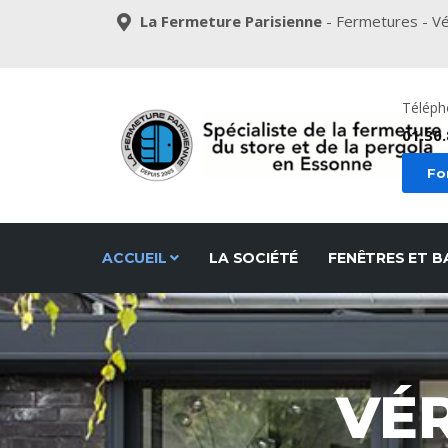
La Fermeture Parisienne
- Fermetures - Vé
Téléph
01.30.
Fo
ACCUEIL
LA SOCIÉTÉ
FENÊTRES ET B
VÉR